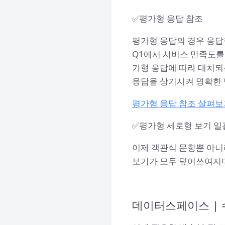
✅평가형 응답 참조
평가형 응답의 경우 응답
Q1에서 서비스 만족도를 
가형 응답에 따라 대치되
응답을 상기시켜 명확한 
평가형 응답 참조 살펴보
✅평가형 세로형 보기 일
이제 객관식 문항뿐 아니
보기가 모두 덮어쓰여지며
데이터스페이스 | 