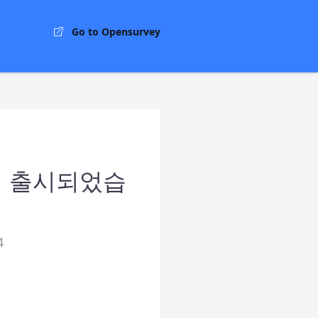
Go to Opensurvey
정식 출시되었습
4