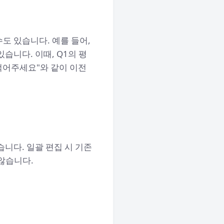
도 있습니다. 예를 들어,
습니다. 이때, Q1의 평
적어주세요"와 같이 이전
니다. 일괄 편집 시 기존
않습니다.